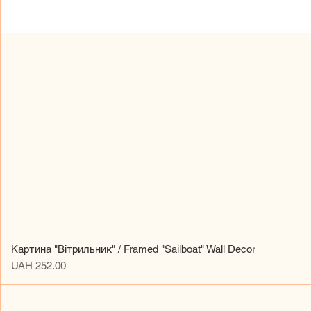
Картина "Вітрильник" / Framed "Sailboat" Wall Decor
Price
UAH 252.00