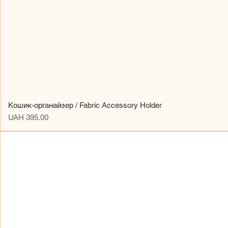
Кошик-органайзер / Fabric Accessory Holder
Price
UAH 395.00