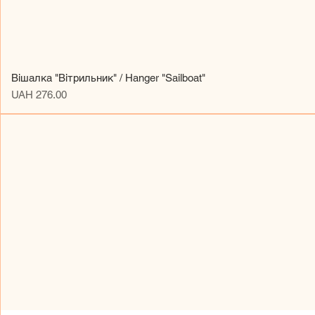
Вішалка "Вітрильник" / Hanger "Sailboat"
Price
UAH 276.00