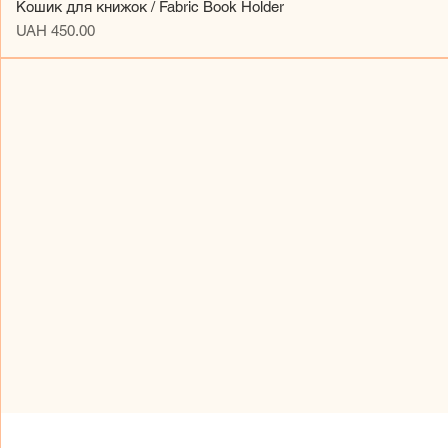
Кошик для книжок / Fabric Book Holder
Price
UAH 450.00